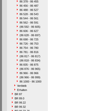
86 378 - 86 455
86 456 - 86 487
86 488 - 86 527
86 528 - 86 543
86 544 - 86 561
86 562 - 86 591
(86 592 - 86 605)
86 606 - 86 627
(86 628 - 86 697)
86 698 - 86 725
86 726 - 86 753
86 754 - 86 780
86 781 - 86 816
(86 817 - 86 817)
(86 818 - 86 834)
86 835 - 86 875
(86 876 - 86 965)
86 966 - 86 966
(86 966 - 86 999)
86 1000 - 86 1000
Verbleib
Erhalten
BR 87
BR 89.0
BR 99.22
BR 99.32