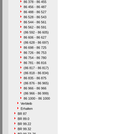
86 378 - 86 455
86 456 - 86 487
86 488 - 86 527
86 528 - 86 543
86 544 - 86 561
86 562 - 86 591
(86 592 - 86 605)
86 606 - 86 627
(86 628 - 86 697)
86 698 - 86 725
86 726 - 86 753
86 754 - 86 780
86 781 - 86 816
(86 817 - 86 817)
(86 818 - 86 834)
86 835 - 86 875
(86 876 - 86 965)
86 966 - 86 966
(86 966 - 86 999)
86 1000 - 86 1000
Verbleib
Erhalten
BR 87
BR 89.0
BR 99.22
BR 99.32