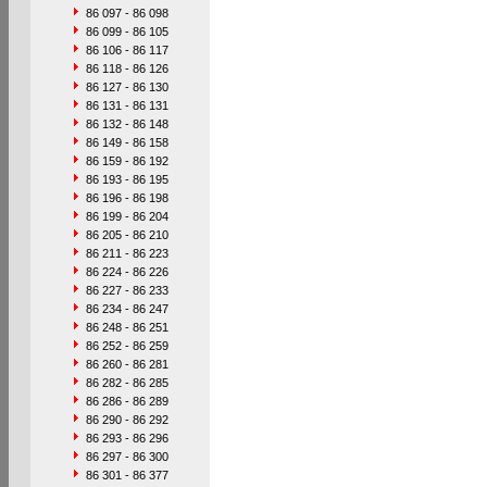
86 097 - 86 098
86 099 - 86 105
86 106 - 86 117
86 118 - 86 126
86 127 - 86 130
86 131 - 86 131
86 132 - 86 148
86 149 - 86 158
86 159 - 86 192
86 193 - 86 195
86 196 - 86 198
86 199 - 86 204
86 205 - 86 210
86 211 - 86 223
86 224 - 86 226
86 227 - 86 233
86 234 - 86 247
86 248 - 86 251
86 252 - 86 259
86 260 - 86 281
86 282 - 86 285
86 286 - 86 289
86 290 - 86 292
86 293 - 86 296
86 297 - 86 300
86 301 - 86 377