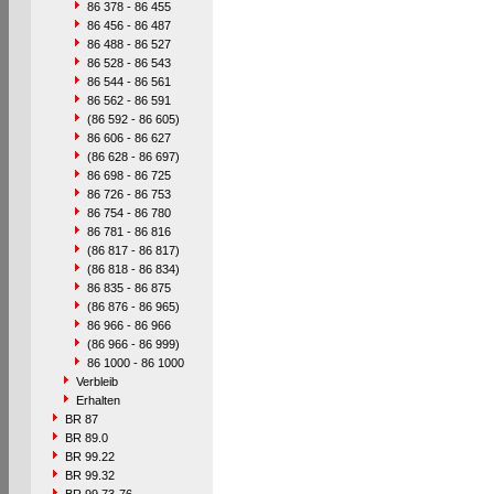
86 378 - 86 455
86 456 - 86 487
86 488 - 86 527
86 528 - 86 543
86 544 - 86 561
86 562 - 86 591
(86 592 - 86 605)
86 606 - 86 627
(86 628 - 86 697)
86 698 - 86 725
86 726 - 86 753
86 754 - 86 780
86 781 - 86 816
(86 817 - 86 817)
(86 818 - 86 834)
86 835 - 86 875
(86 876 - 86 965)
86 966 - 86 966
(86 966 - 86 999)
86 1000 - 86 1000
Verbleib
Erhalten
BR 87
BR 89.0
BR 99.22
BR 99.32