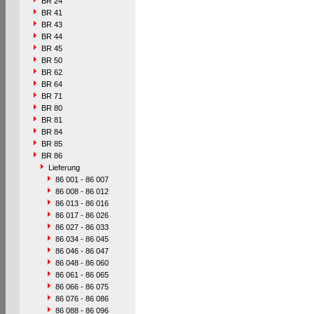
BR 24
BR 41
BR 43
BR 44
BR 45
BR 50
BR 62
BR 64
BR 71
BR 80
BR 81
BR 84
BR 85
BR 86
Lieferung
86 001 - 86 007
86 008 - 86 012
86 013 - 86 016
86 017 - 86 026
86 027 - 86 033
86 034 - 86 045
86 046 - 86 047
86 048 - 86 060
86 061 - 86 065
86 066 - 86 075
86 076 - 86 086
86 088 - 86 096