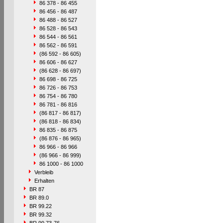
86 378 - 86 455
86 456 - 86 487
86 488 - 86 527
86 528 - 86 543
86 544 - 86 561
86 562 - 86 591
(86 592 - 86 605)
86 606 - 86 627
(86 628 - 86 697)
86 698 - 86 725
86 726 - 86 753
86 754 - 86 780
86 781 - 86 816
(86 817 - 86 817)
(86 818 - 86 834)
86 835 - 86 875
(86 876 - 86 965)
86 966 - 86 966
(86 966 - 86 999)
86 1000 - 86 1000
Verbleib
Erhalten
BR 87
BR 89.0
BR 99.22
BR 99.32