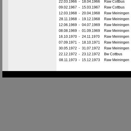
22.03.1966
-
18.04.1966
Raw Cottbus
09.02.1967
-
15.03.1967
Raw Cottbus
12.03.1968
-
20.04.1968
Raw Meiningen
28.11.1968
-
19.12.1968
Raw Meiningen
12.06.1969
-
04.07.1969
Raw Meiningen
08.08.1969
-
01.09.1969
Raw Meiningen
16.10.1970
-
24.11.1970
Raw Meiningen
07.09.1971
-
18.10.1971
Raw Meiningen
30.05.1972
-
31.07.1972
Raw Meiningen
22.12.1972
-
23.12.1972
Bw Cottbus
08.11.1973
-
15.12.1973
Raw Meiningen