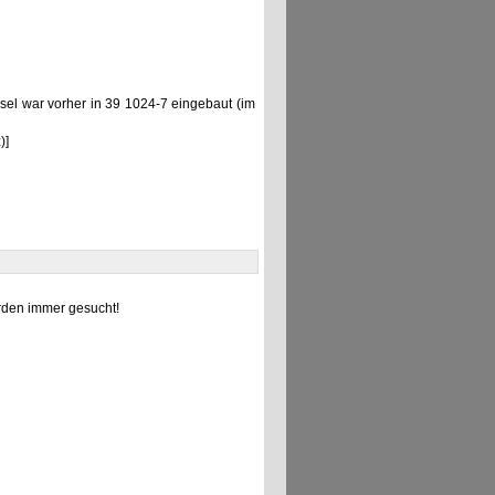
el war vorher in 39 1024-7 eingebaut (im
)]
den immer gesucht!