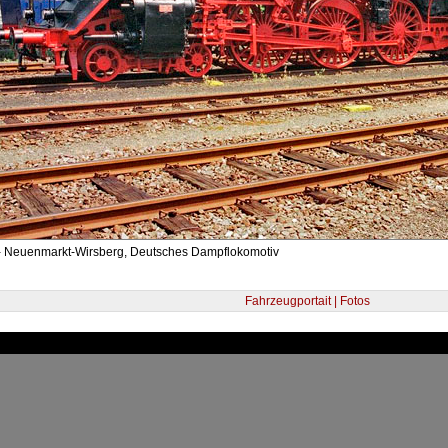
- Neuenmarkt-Wirsberg, Deutsches Dampflokomotiv
Fahrzeugportait | Fotos