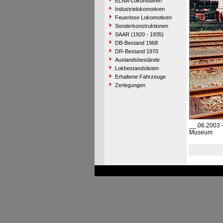
ELNA-Lokomotiven
Industrielokomotiven
Feuerlose Lokomotiven
Sonderkonstruktionen
SAAR (1920 - 1935)
DB-Bestand 1968
DR-Bestand 1970
Auslandsbestände
Lokbestandslisten
Erhaltene Fahrzeuge
Zerlegungen
__.06.2003 
Museum