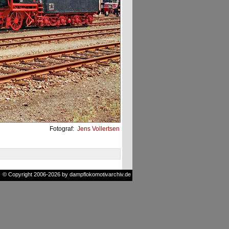
Fotograf:
Jens Vollertsen
© Copyright 2006-2026 by dampflokomotivarchiv.de