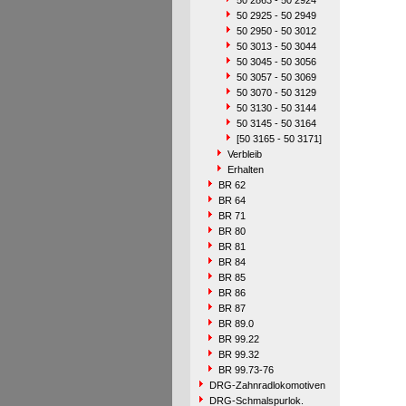
50 2863 - 50 2924
50 2925 - 50 2949
50 2950 - 50 3012
50 3013 - 50 3044
50 3045 - 50 3056
50 3057 - 50 3069
50 3070 - 50 3129
50 3130 - 50 3144
50 3145 - 50 3164
[50 3165 - 50 3171]
Verbleib
Erhalten
BR 62
BR 64
BR 71
BR 80
BR 81
BR 84
BR 85
BR 86
BR 87
BR 89.0
BR 99.22
BR 99.32
BR 99.73-76
DRG-Zahnradlokomotiven
DRG-Schmalspurlok.