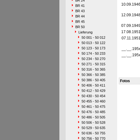
BR 24
10.09.194
BR 41
BR 43
12.09.194
BR 44
BR 45
07.09.194
BR 50
17.08.195
Lieferung
50 001 - 50 012
07.11.195
50 013 - 50 122
50 123 - 50 173
__.__.195
50 174 - 50 233
__.__.195
50 234 - 50 270
50 271 - 50 315
50 316 - 50 365
50 366 - 50 385
50 386 - 50 405
Fotos
50 406 - 50 411
50 412 - 50 429
50 430 - 50 454
50 455 - 50 460
50 461 - 50 475
50 476 - 50 485
50 486 - 50 505
50 506 - 50 528
50 529 - 50 635
50 636 - 50 755
50 756 - 50 770