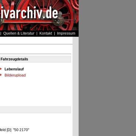
Quellen & Literatur
Kontakt
Impressum
Fahrzeugdetails
Lebenslauf
Bilderupload
feld [D] "50 2170"