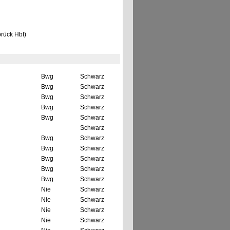
brück Hbf)
Bwg
Schwarz
Bwg
Schwarz
Bwg
Schwarz
Bwg
Schwarz
Bwg
Schwarz
Schwarz
Bwg
Schwarz
Bwg
Schwarz
Bwg
Schwarz
Bwg
Schwarz
Bwg
Schwarz
Nie
Schwarz
Nie
Schwarz
Nie
Schwarz
Nie
Schwarz