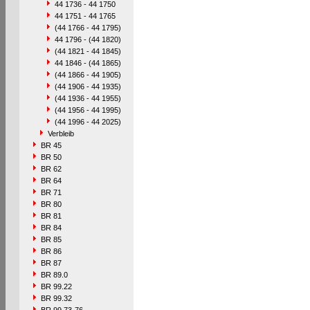
44 1736 - 44 1750
44 1751 - 44 1765
(44 1766 - 44 1795)
44 1796 - (44 1820)
(44 1821 - 44 1845)
44 1846 - (44 1865)
(44 1866 - 44 1905)
(44 1906 - 44 1935)
(44 1936 - 44 1955)
(44 1956 - 44 1995)
(44 1996 - 44 2025)
Verbleib
BR 45
BR 50
BR 62
BR 64
BR 71
BR 80
BR 81
BR 84
BR 85
BR 86
BR 87
BR 89.0
BR 99.22
BR 99.32