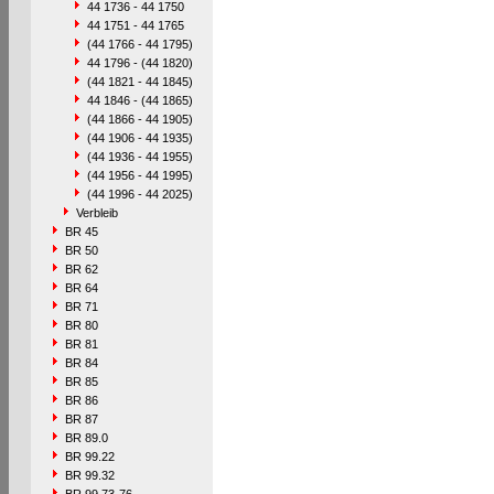
44 1736 - 44 1750
44 1751 - 44 1765
(44 1766 - 44 1795)
44 1796 - (44 1820)
(44 1821 - 44 1845)
44 1846 - (44 1865)
(44 1866 - 44 1905)
(44 1906 - 44 1935)
(44 1936 - 44 1955)
(44 1956 - 44 1995)
(44 1996 - 44 2025)
Verbleib
BR 45
BR 50
BR 62
BR 64
BR 71
BR 80
BR 81
BR 84
BR 85
BR 86
BR 87
BR 89.0
BR 99.22
BR 99.32