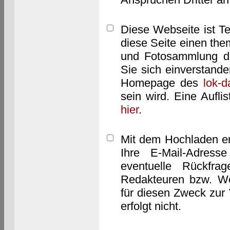
Diese Webseite ist T
diese Seite einen them
und Fotosammlung dar
Sie sich einverstand
Homepage des
lok-
sein wird. Eine Aufl
hier
.
Mit dem Hochladen er
Ihre E-Mail-Adres
eventuelle Rückfra
Redakteuren bzw. We
für diesen Zweck zur 
erfolgt nicht.