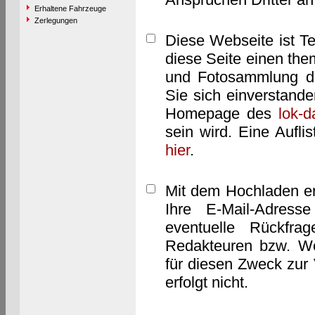
Erhaltene Fahrzeuge
Zerlegungen
Diese Webseite ist T
diese Seite einen them
und Fotosammlung dar
Sie sich einverstand
Homepage des
lok-
sein wird. Eine Aufl
hier
.
Mit dem Hochladen er
Ihre E-Mail-Adres
eventuelle Rückfra
Redakteuren bzw. We
für diesen Zweck zur 
erfolgt nicht.