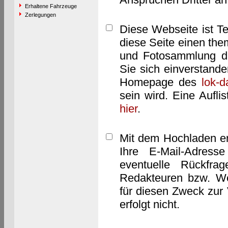
Erhaltene Fahrzeuge
Zerlegungen
Diese Webseite ist T
diese Seite einen them
und Fotosammlung dar
Sie sich einverstand
Homepage des
lok-
sein wird. Eine Aufl
hier
.
Mit dem Hochladen er
Ihre E-Mail-Adres
eventuelle Rückfra
Redakteuren bzw. We
für diesen Zweck zur 
erfolgt nicht.