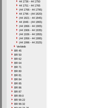
44 1736 - 44 1750
44 1751 - 44 1765
(44 1766 - 44 1795)
44 1796 - (44 1820)
(44 1821 - 44 1845)
44 1846 - (44 1865)
(44 1866 - 44 1905)
(44 1906 - 44 1935)
(44 1936 - 44 1955)
(44 1956 - 44 1995)
(44 1996 - 44 2025)
Verbleib
BR 45
BR 50
BR 62
BR 64
BR 71
BR 80
BR 81
BR 84
BR 85
BR 86
BR 87
BR 89.0
BR 99.22
BR 99.32