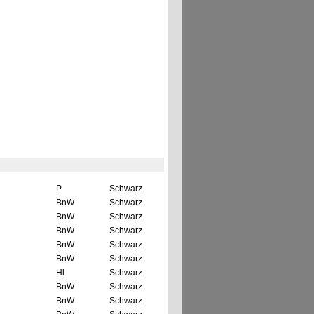
P
Schwarz
BnW
Schwarz
BnW
Schwarz
BnW
Schwarz
BnW
Schwarz
BnW
Schwarz
Hl
Schwarz
BnW
Schwarz
BnW
Schwarz