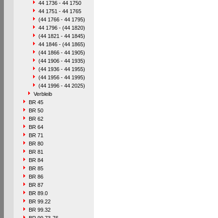
44 1736 - 44 1750
44 1751 - 44 1765
(44 1766 - 44 1795)
44 1796 - (44 1820)
(44 1821 - 44 1845)
44 1846 - (44 1865)
(44 1866 - 44 1905)
(44 1906 - 44 1935)
(44 1936 - 44 1955)
(44 1956 - 44 1995)
(44 1996 - 44 2025)
Verbleib
BR 45
BR 50
BR 62
BR 64
BR 71
BR 80
BR 81
BR 84
BR 85
BR 86
BR 87
BR 89.0
BR 99.22
BR 99.32