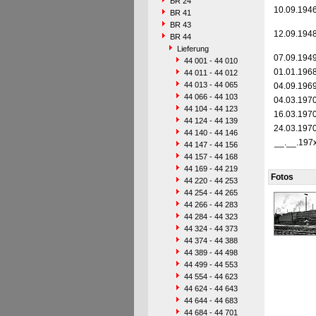
BR 24
10.09.194
BR 41
BR 43
12.09.194
BR 44
Lieferung
07.09.194
44 001 - 44 010
01.01.196
44 011 - 44 012
44 013 - 44 065
04.09.196
44 066 - 44 103
04.03.197
44 104 - 44 123
16.03.197
44 124 - 44 139
24.03.197
44 140 - 44 146
__.__.197
44 147 - 44 156
44 157 - 44 168
44 169 - 44 219
Fotos
44 220 - 44 253
44 254 - 44 265
44 266 - 44 283
44 284 - 44 323
44 324 - 44 373
44 374 - 44 388
44 389 - 44 498
44 499 - 44 553
44 554 - 44 623
44 624 - 44 643
44 644 - 44 683
44 684 - 44 701