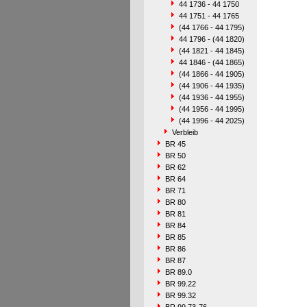
44 1736 - 44 1750
44 1751 - 44 1765
(44 1766 - 44 1795)
44 1796 - (44 1820)
(44 1821 - 44 1845)
44 1846 - (44 1865)
(44 1866 - 44 1905)
(44 1906 - 44 1935)
(44 1936 - 44 1955)
(44 1956 - 44 1995)
(44 1996 - 44 2025)
Verbleib
BR 45
BR 50
BR 62
BR 64
BR 71
BR 80
BR 81
BR 84
BR 85
BR 86
BR 87
BR 89.0
BR 99.22
BR 99.32