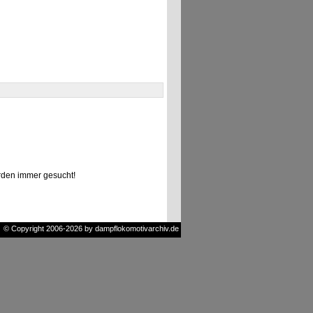
den immer gesucht!
© Copyright 2006-2026 by dampflokomotivarchiv.de