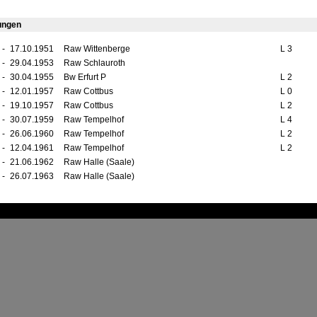
ungen
-
17.10.1951
Raw Wittenberge
L 3
-
29.04.1953
Raw Schlauroth
-
30.04.1955
Bw Erfurt P
L 2
-
12.01.1957
Raw Cottbus
L 0
-
19.10.1957
Raw Cottbus
L 2
-
30.07.1959
Raw Tempelhof
L 4
-
26.06.1960
Raw Tempelhof
L 2
-
12.04.1961
Raw Tempelhof
L 2
-
21.06.1962
Raw Halle (Saale)
-
26.07.1963
Raw Halle (Saale)