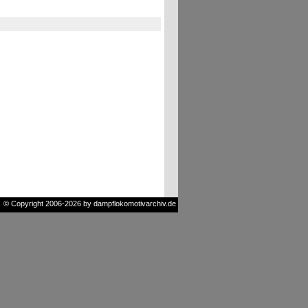
© Copyright 2006-2026 by dampflokomotivarchiv.de