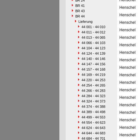
Henschel
BR 24
BR 41
Henschel
BR 43
Henschel
BR 44
Lieferung
Henschel
44 001 - 44 010
Henschel
44 011 - 44 012
Henschel
44 013 - 44 065
44 066 - 44 103
Henschel
44 104 - 44 123
Henschel
44 124 - 44 139
44 140 - 44 146
Henschel
44 147 - 44 156
Henschel
44 157 - 44 168
44 169 - 44 219
Henschel
44 220 - 44 253
Henschel
44 254 - 44 265
Henschel
44 266 - 44 283
44 284 - 44 323
Henschel
44 324 - 44 373
Henschel
44 374 - 44 388
44 389 - 44 498
Henschel
44 499 - 44 553
Henschel
44 554 - 44 623
Henschel
44 624 - 44 643
44 644 - 44 683
Henschel
44 684 - 44 701