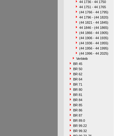
44 1736 - 44 1750
44 1751 - 44 1765
(44 1766 - 44 1795)
44 1796 - (44 1820)
(44 1821 - 44 1845)
44 1846 - (44 1865)
(44 1866 - 44 1905)
(44 1906 - 44 1935)
(44 1936 - 44 1955)
(44 1956 - 44 1995)
(44 1996 - 44 2025)
Verbleib
BR 45
BR 50
BR 62
BR 64
BR 71
BR 80
BR 81
BR 84
BR 85
BR 86
BR 87
BR 89.0
BR 99.22
BR 99.32