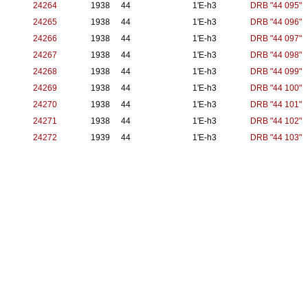
24264
1938
44
1'E-h3
DRB "44 095"
24265
1938
44
1'E-h3
DRB "44 096"
24266
1938
44
1'E-h3
DRB "44 097"
24267
1938
44
1'E-h3
DRB "44 098"
24268
1938
44
1'E-h3
DRB "44 099"
24269
1938
44
1'E-h3
DRB "44 100"
24270
1938
44
1'E-h3
DRB "44 101"
24271
1938
44
1'E-h3
DRB "44 102"
24272
1939
44
1'E-h3
DRB "44 103"