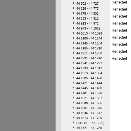
Henschel
44 702 - 44 727
44 728 - 44 777
Henschel
44 778 - 44 832
Henschel
44 833 - 44 912
Henschel
44 913 - 44 972
44 973 - 44 1012
Henschel
44 1013 - 44 1099
Henschel
44 1100 - 44 1144
44 1145 - 44 1164
Henschel
44 1165 - 44 1210
Henschel
44 1211 - 44 1230
44 1231 - 44 1240
Henschel
44 1241 - 44 1292
44 1293 - 44 1312
44 1313 - 44 1384
44 1385 - 44 1420
44 1421 - 44 1444
44 1445 - 44 1480
44 1481 - 44 1520
44 1521 - 44 1587
44 1588 - 44 1606
44 1607 - 44 1645
44 1646 - 44 1672
44 1673 - 44 1700
(44 1701 - 44 1720)
44 1721 - 44 1735