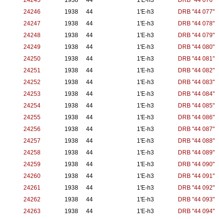
24245
1938
44
1'E-h3
DRB "44 076"
24246
1938
44
1'E-h3
DRB "44 077"
24247
1938
44
1'E-h3
DRB "44 078"
24248
1938
44
1'E-h3
DRB "44 079"
24249
1938
44
1'E-h3
DRB "44 080"
24250
1938
44
1'E-h3
DRB "44 081"
24251
1938
44
1'E-h3
DRB "44 082"
24252
1938
44
1'E-h3
DRB "44 083"
24253
1938
44
1'E-h3
DRB "44 084"
24254
1938
44
1'E-h3
DRB "44 085"
24255
1938
44
1'E-h3
DRB "44 086"
24256
1938
44
1'E-h3
DRB "44 087"
24257
1938
44
1'E-h3
DRB "44 088"
24258
1938
44
1'E-h3
DRB "44 089"
24259
1938
44
1'E-h3
DRB "44 090"
24260
1938
44
1'E-h3
DRB "44 091"
24261
1938
44
1'E-h3
DRB "44 092"
24262
1938
44
1'E-h3
DRB "44 093"
24263
1938
44
1'E-h3
DRB "44 094"