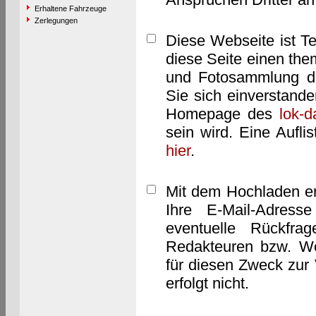
Erhaltene Fahrzeuge
Zerlegungen
Diese Webseite ist T
diese Seite einen them
und Fotosammlung dar
Sie sich einverstand
Homepage des
lok-
sein wird. Eine Aufl
hier
.
Mit dem Hochladen er
Ihre E-Mail-Adres
eventuelle Rückfra
Redakteuren bzw. We
für diesen Zweck zur 
erfolgt nicht.