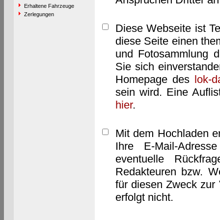
Erhaltene Fahrzeuge
Zerlegungen
Diese Webseite ist T
diese Seite einen them
und Fotosammlung dar
Sie sich einverstand
Homepage des
lok-
sein wird. Eine Aufl
hier
.
Mit dem Hochladen er
Ihre E-Mail-Adres
eventuelle Rückfra
Redakteuren bzw. We
für diesen Zweck zur 
erfolgt nicht.