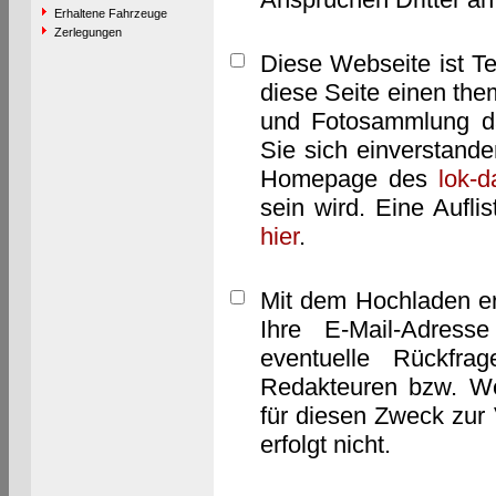
Erhaltene Fahrzeuge
Zerlegungen
Diese Webseite ist T
diese Seite einen them
und Fotosammlung dar
Sie sich einverstand
Homepage des
lok-
sein wird. Eine Aufl
hier
.
Mit dem Hochladen er
Ihre E-Mail-Adres
eventuelle Rückfra
Redakteuren bzw. We
für diesen Zweck zur 
erfolgt nicht.