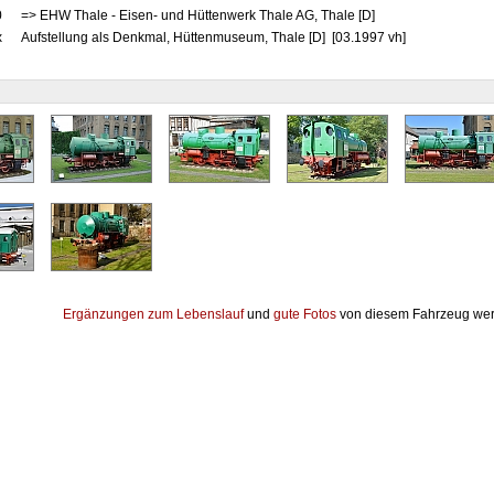
0
=> EHW Thale - Eisen- und Hüttenwerk Thale AG, Thale [D]
x
Aufstellung als Denkmal, Hüttenmuseum, Thale [D] [03.1997 vh]
Ergänzungen zum Lebenslauf
und
gute Fotos
von diesem Fahrzeug wer