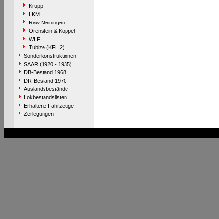
Krupp
LKM
Raw Meiningen
Orenstein & Koppel
WLF
Tubize (KFL 2)
Sonderkonstruktionen
SAAR (1920 - 1935)
DB-Bestand 1968
DR-Bestand 1970
Auslandsbestände
Lokbestandslisten
Erhaltene Fahrzeuge
Zerlegungen