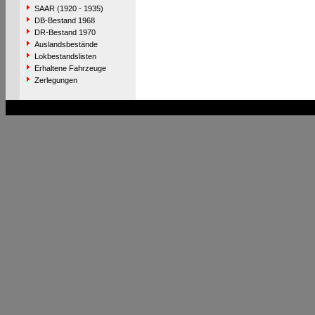
SAAR (1920 - 1935)
DB-Bestand 1968
DR-Bestand 1970
Auslandsbestände
Lokbestandslisten
Erhaltene Fahrzeuge
Zerlegungen