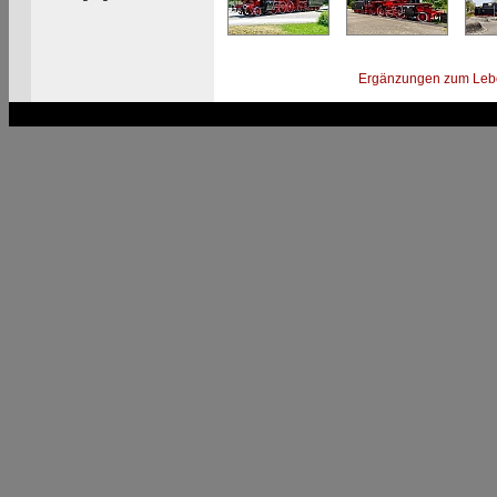
Ergänzungen zum Leb