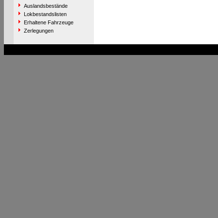
Auslandsbestände
Lokbestandslisten
Erhaltene Fahrzeuge
Zerlegungen