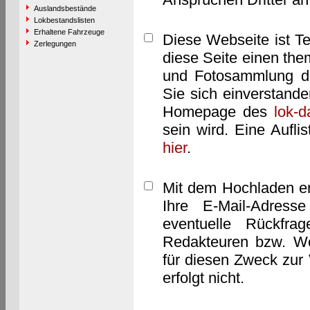
Auslandsbestände
Lokbestandslisten
Erhaltene Fahrzeuge
Diese Webseite ist T
Zerlegungen
diese Seite einen them
und Fotosammlung dar
Sie sich einverstand
Homepage des
lok-
sein wird. Eine Aufl
hier
.
Mit dem Hochladen er
Ihre E-Mail-Adres
eventuelle Rückfra
Redakteuren bzw. We
für diesen Zweck zur 
erfolgt nicht.