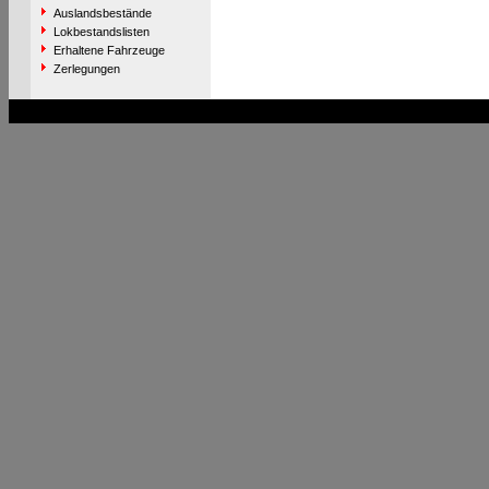
Auslandsbestände
Lokbestandslisten
Erhaltene Fahrzeuge
Zerlegungen