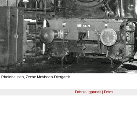
- Rheinhausen, Zeche Mevissen-Diergardt
Fahrzeugportait | Fotos