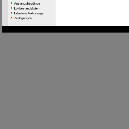
Auslandsbestände
Lokbestandslisten
Erhaltene Fahrzeuge
Zerlegungen