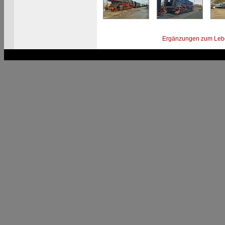
Ergänzungen zum Leb