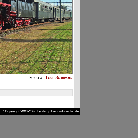
Fotograf:
Leon Schrijvers
© Copyright 2006-2026 by dampflokomotivarchiv.de