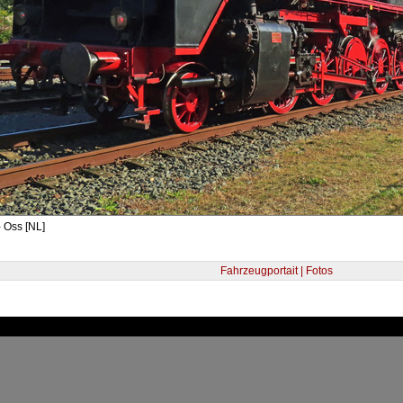
 Oss [NL]
Fahrzeugportait | Fotos