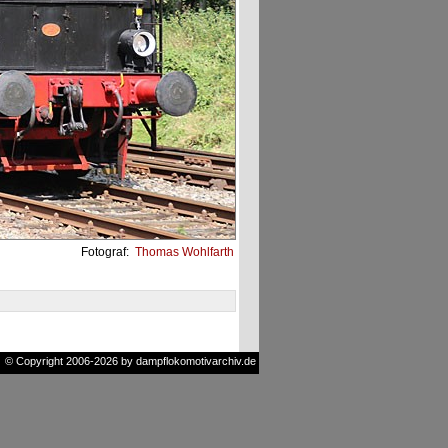
Fotograf:
Thomas Wohlfarth
© Copyright 2006-2026 by dampflokomotivarchiv.de