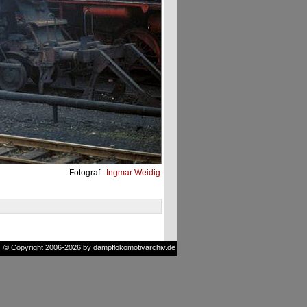
Fotograf:
Ingmar Weidig
© Copyright 2006-2026 by dampflokomotivarchiv.de