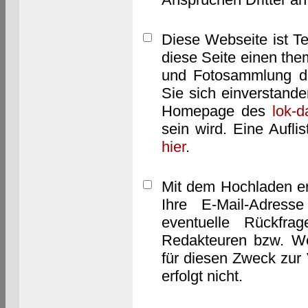
Diese Webseite ist T
diese Seite einen them
und Fotosammlung dar
Sie sich einverstand
Homepage des
lok-
sein wird. Eine Aufl
hier
.
Mit dem Hochladen er
Ihre E-Mail-Adres
eventuelle Rückfra
Redakteuren bzw. We
für diesen Zweck zur 
erfolgt nicht.