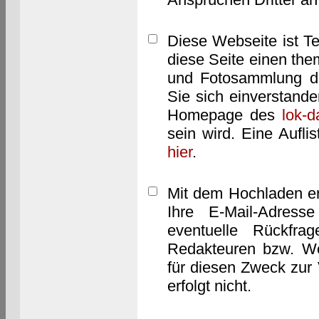
Diese Webseite ist T
diese Seite einen them
und Fotosammlung dar
Sie sich einverstand
Homepage des
lok-
sein wird. Eine Aufl
hier
.
Mit dem Hochladen er
Ihre E-Mail-Adres
eventuelle Rückfra
Redakteuren bzw. We
für diesen Zweck zur 
erfolgt nicht.