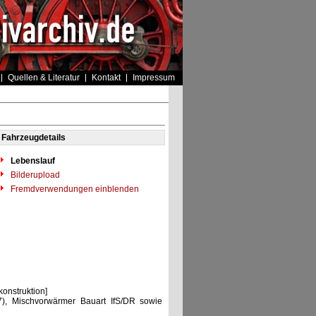
Quellen & Literatur
Kontakt
Impressum
Fahrzeugdetails
Lebenslauf
Bilderupload
Fremdverwendungen einblenden
nstruktion]
), Mischvorwärmer Bauart IfS/DR sowie