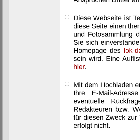
Diese Webseite ist T
diese Seite einen them
und Fotosammlung dar
Sie sich einverstand
Homepage des
lok-
sein wird. Eine Aufl
hier
.
Mit dem Hochladen er
Ihre E-Mail-Adres
eventuelle Rückfra
Redakteuren bzw. We
für diesen Zweck zur 
erfolgt nicht.