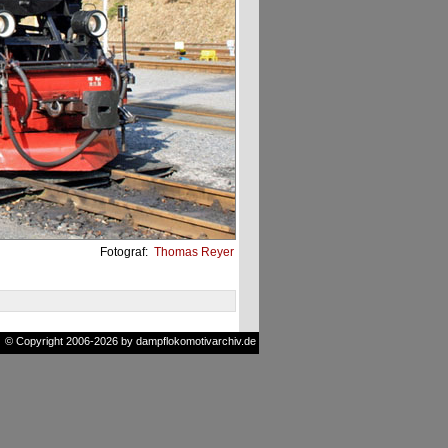
Fotograf:
Thomas Reyer
© Copyright 2006-2026 by dampflokomotivarchiv.de