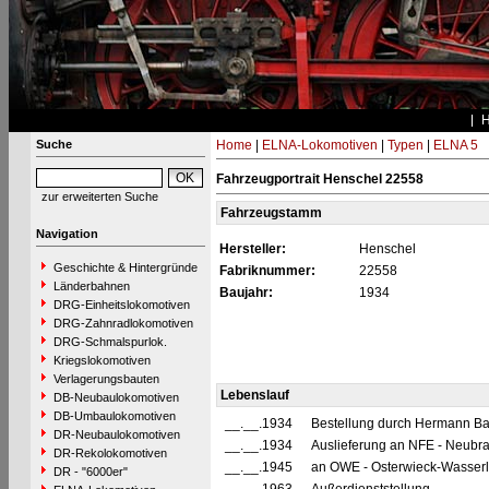
Suche
Home
|
ELNA-Lokomotiven
|
Typen
|
ELNA 5
Fahrzeugportrait Henschel 22558
zur erweiterten Suche
Fahrzeugstamm
Navigation
Hersteller:
Henschel
Geschichte & Hintergründe
Fabriknummer:
22558
Länderbahnen
Baujahr:
1934
DRG-Einheitslokomotiven
DRG-Zahnradlokomotiven
DRG-Schmalspurlok.
Kriegslokomotiven
Verlagerungsbauten
Lebenslauf
DB-Neubaulokomotiven
DB-Umbaulokomotiven
__.__.1934
Bestellung durch Hermann Ba
DR-Neubaulokomotiven
__.__.1934
Auslieferung an NFE - Neubr
DR-Rekolokomotiven
__.__.1945
an OWE - Osterwieck-Wasserl
DR - "6000er"