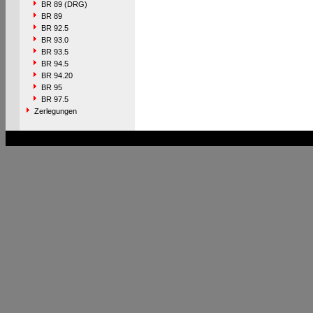
BR 89 (DRG)
BR 89
BR 92.5
BR 93.0
BR 93.5
BR 94.5
BR 94.20
BR 95
BR 97.5
Zerlegungen