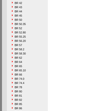
BR 42
BR 43
BR 44
BR 45
BR 50
BR 50.35
BR 52
BR 52.80
BR 55.25
BR 56.20
BR 57
BR 58.2
BR 58.30
BR 62
BR 64
BR 65
BR 65.10
BR 66
BR 74.0
BR 74.4
BR 78
BR 80
BR 81
BR 82
BR 85
BR 86