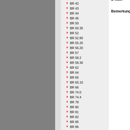
BR 42
BR 43
Bemerkung
BR 44
BR 45
BR 50
BR 50.35
BR 52
BR 52.80
BR 55.25
BR 56.20
BR 57
BR 58.2
BR 58.30
BR 62
BR 64
BR 65
BR 65.10
BR 66
BR 74.0
BR 74.4
BR 78
BR 80
BR 81
BR 82
BR 85
BR 86