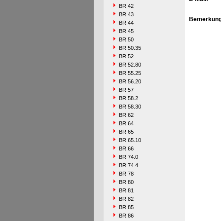
BR 42
BR 43
Bemerkung
BR 44
BR 45
BR 50
BR 50.35
BR 52
BR 52.80
BR 55.25
BR 56.20
BR 57
BR 58.2
BR 58.30
BR 62
BR 64
BR 65
BR 65.10
BR 66
BR 74.0
BR 74.4
BR 78
BR 80
BR 81
BR 82
BR 85
BR 86