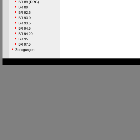
BR 89 (DRG)
BR 89
BR 92.5
BR 93.0
BR 93.5
BR 94.5
BR 94.20
BR 95
BR 97.5
Zerlegungen