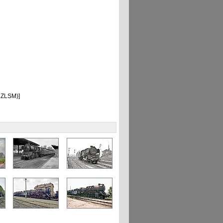
 ZLSM)]