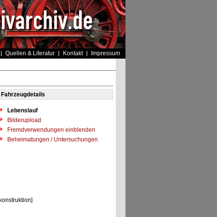
Quellen & Literatur
Kontakt
Impressum
Fahrzeugdetails
Lebenslauf
Bilderupload
Fremdverwendungen einblenden
Beheimatungen / Untersuchungen
nstruktion]