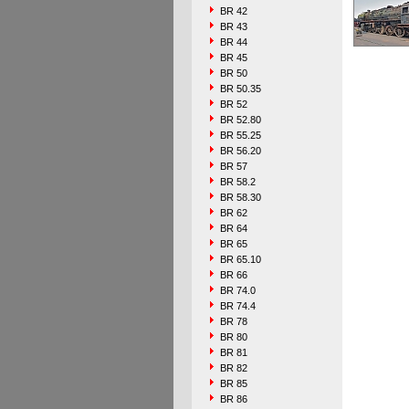
BR 42
BR 43
BR 44
BR 45
BR 50
BR 50.35
BR 52
BR 52.80
BR 55.25
BR 56.20
BR 57
BR 58.2
BR 58.30
BR 62
BR 64
BR 65
BR 65.10
BR 66
BR 74.0
BR 74.4
BR 78
BR 80
BR 81
BR 82
BR 85
BR 86