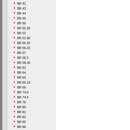
BR 42
BR 43
BR 44
BR 45
BR 50
BR 50.35
BR 52
BR 52.80
BR 55.25
BR 56.20
BR 57
BR 58.2
BR 58.30
BR 62
BR 64
BR 65
BR 65.10
BR 66
BR 74.0
BR 74.4
BR 78
BR 80
BR 81
BR 82
BR 85
BR 86