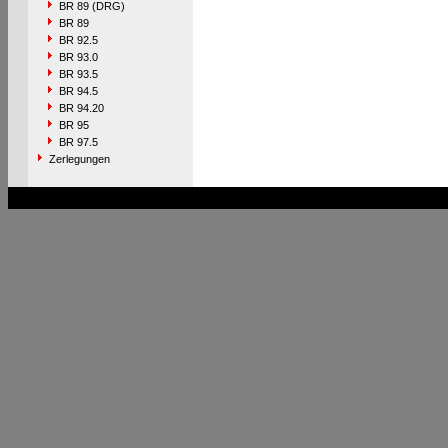
BR 89 (DRG)
BR 89
BR 92.5
BR 93.0
BR 93.5
BR 94.5
BR 94.20
BR 95
BR 97.5
Zerlegungen