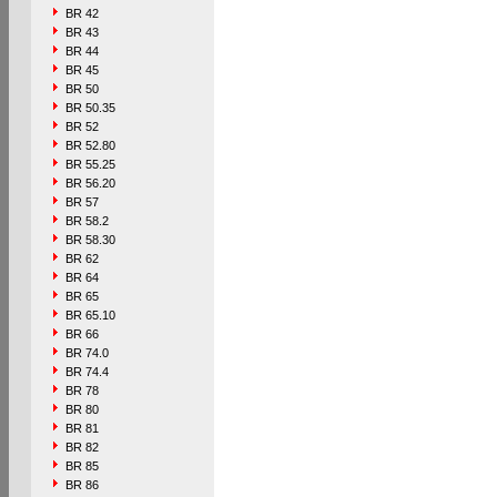
BR 42
BR 43
BR 44
BR 45
BR 50
BR 50.35
BR 52
BR 52.80
BR 55.25
BR 56.20
BR 57
BR 58.2
BR 58.30
BR 62
BR 64
BR 65
BR 65.10
BR 66
BR 74.0
BR 74.4
BR 78
BR 80
BR 81
BR 82
BR 85
BR 86