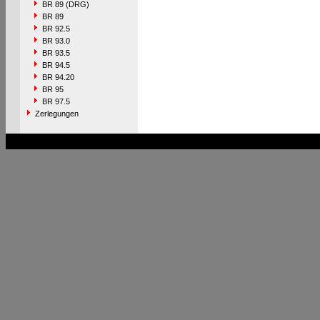
BR 89 (DRG)
BR 89
BR 92.5
BR 93.0
BR 93.5
BR 94.5
BR 94.20
BR 95
BR 97.5
Zerlegungen